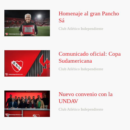
Homenaje al gran Pancho
Sá
Club Atlético Independiente
Comunicado oficial: Copa
Sudamericana
Club Atlético Independiente
Nuevo convenio con la
UNDAV
Club Atlético Independiente