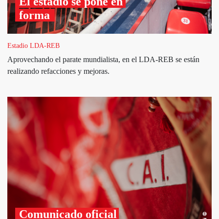
El estadio se pone en 
forma 
Estadio LDA-REB
Aprovechando el parate mundialista, en el LDA-REB se están
realizando refacciones y mejoras.
Comunicado oficial