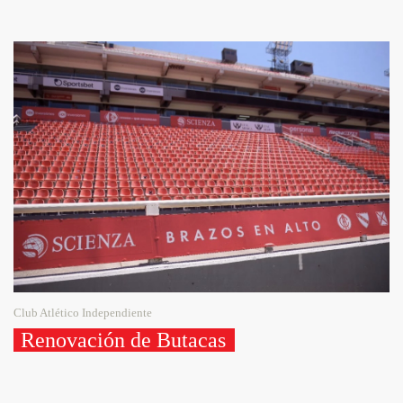
Club Atlético Independiente
Renovación de Butacas 