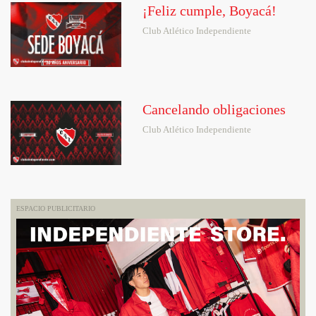
¡Feliz cumple, Boyacá!
Club Atlético Independiente
Cancelando obligaciones
Club Atlético Independiente
ESPACIO PUBLICITARIO