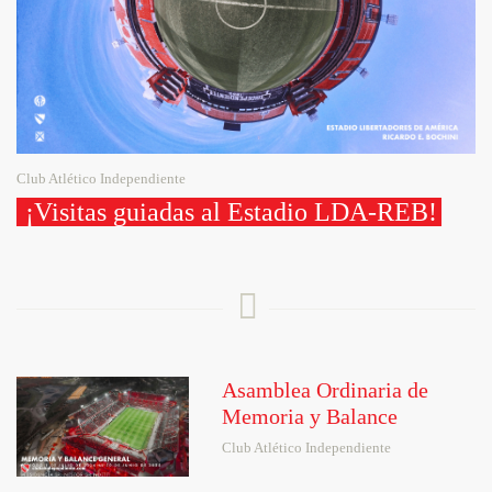
Club Atlético Independiente
¡Visitas guiadas al Estadio LDA-REB!
Asamblea Ordinaria de
Memoria y Balance
Club Atlético Independiente