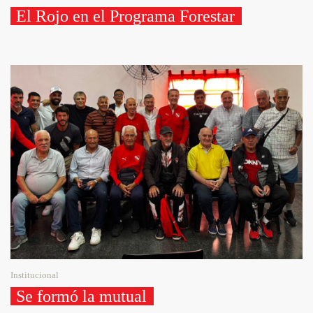
El Rojo en el Programa Forestar 
Institucional
Se formó la mutual 