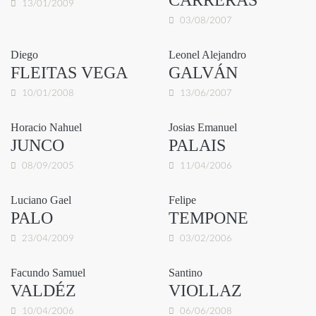
CARRERAS
13/01/2009
03/08/2007
Diego
Leonel Alejandro
FLEITAS VEGA
GALVÁN
10/01/2008
13/06/2007
Horacio Nahuel
Josias Emanuel
JUNCO
PALAIS
08/09/2005
11/04/2006
Luciano Gael
Felipe
PALO
TEMPONE
23/04/2009
03/02/2006
Facundo Samuel
Santino
VALDÉZ
VIOLLAZ
10/04/2006
06/06/2008