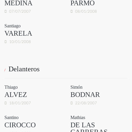
MEDINA
PARMO
07/07/2007
08/01/2008
Santiago
VARELA
10/01/2008
Delanteros
Thiago
Simón
ALVEZ
BODNAR
18/01/2007
22/08/2007
Santino
Mathias
CIROCCO
DE LAS