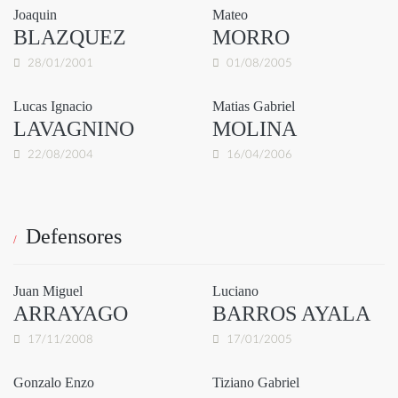
Joaquin
Mateo
BLAZQUEZ
MORRO
28/01/2001
01/08/2005
Lucas Ignacio
Matias Gabriel
LAVAGNINO
MOLINA
22/08/2004
16/04/2006
Defensores
Juan Miguel
Luciano
ARRAYAGO
BARROS AYALA
17/11/2008
17/01/2005
Gonzalo Enzo
Tiziano Gabriel