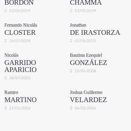
BORDON
CHAMMA
23/06/2005
23/05/2009
Fernando Nicolás
Jonathan
CLOSTER
DE IRASTORZA
18/07/2008
05/08/2005
Nicolás
Bautista Ezequiel
GARRIDO
GONZÁLEZ
APARICIO
19/06/2008
28/07/2005
Ramiro
Joshua Guillermo
MARTINO
VELARDEZ
21/01/2006
06/03/2006