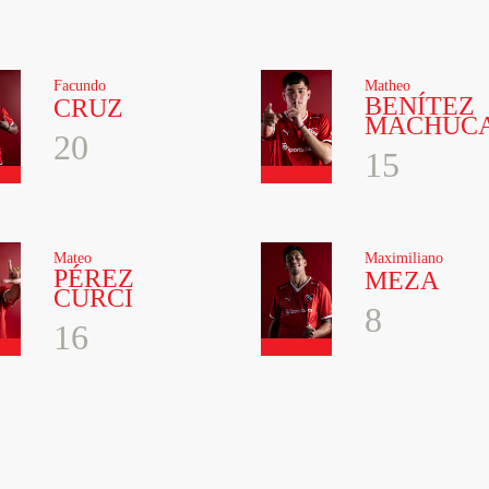
Facundo
Matheo
BENÍTEZ
CRUZ
MACHUC
20
15
Mateo
Maximiliano
PÉREZ
MEZA
CURCI
8
16