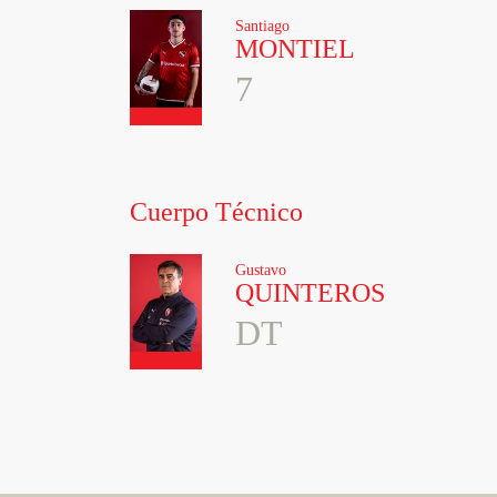
Santiago
MONTIEL
7
Cuerpo Técnico
Gustavo
QUINTEROS
DT