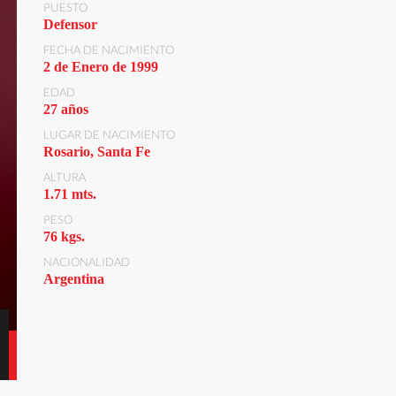
PUESTO
Defensor
FECHA DE NACIMIENTO
2 de Enero de 1999
EDAD
27 años
LUGAR DE NACIMIENTO
Rosario, Santa Fe
ALTURA
1.71 mts.
PESO
76 kgs.
NACIONALIDAD
Argentina