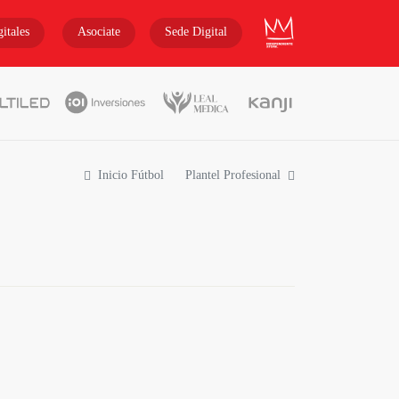
INDEPENDIENTE
itales
Asociate
Sede Digital
Inicio Fútbol
Plantel Profesional