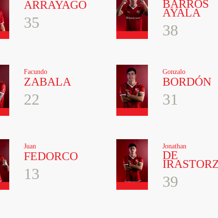
BARROS
ARRAYAGO
AYALA
35
38
Facundo
Gonzalo
ZABALA
BORDÓN
22
31
Juan
Jonathan
DE
FEDORCO
IRASTOR
13
39