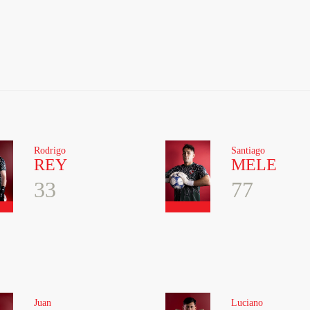
Rodrigo
Santiago
REY
MELE
33
77
Juan
Luciano