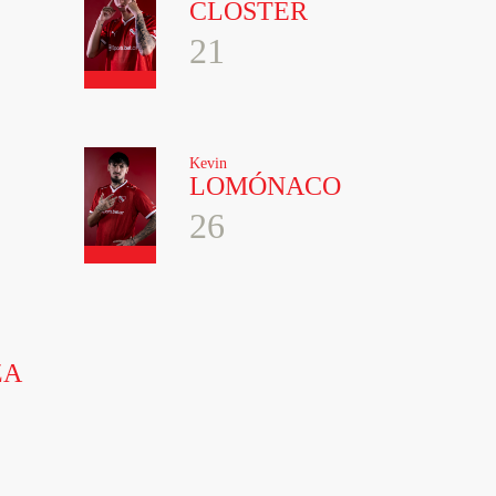
CLOSTER
21
Kevin
LOMÓNACO
26
ZA