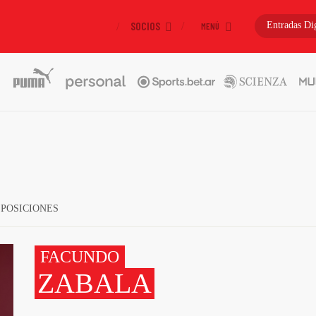
SOCIOS
Entradas
Dig
MENÚ
POSICIONES
FACUNDO
ZABALA