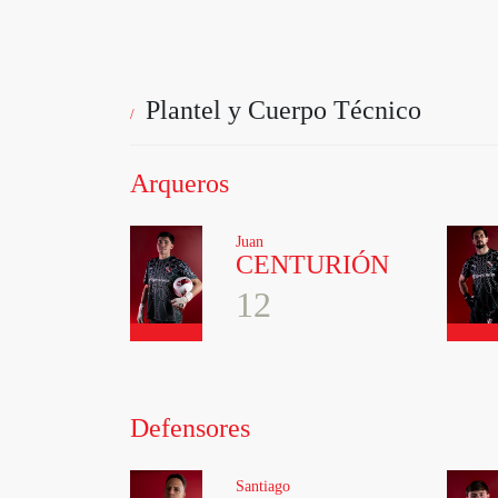
Plantel y Cuerpo Técnico
Arqueros
Juan
CENTURIÓN
12
Defensores
Santiago