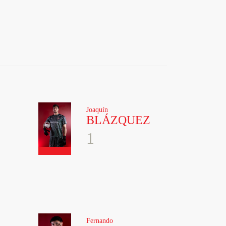
Joaquín
BLÁZQUEZ
1
Fernando