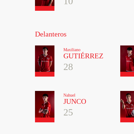
10
Delanteros
Maxiliano
GUTIÉRREZ
28
Nahuel
JUNCO
25