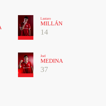
Lautaro
MILLÁN
A
14
Joel
MEDINA
37