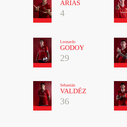
ARIAS
4
Leonardo
GODOY
29
Sebastián
VALDÉZ
36