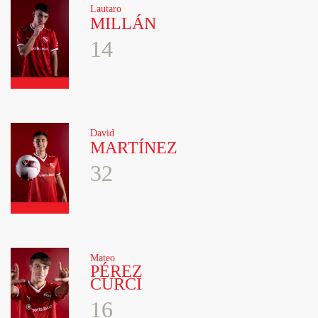
Lautaro
MILLÁN
14
David
MARTÍNEZ
32
Mateo
PÉREZ
CURCI
16