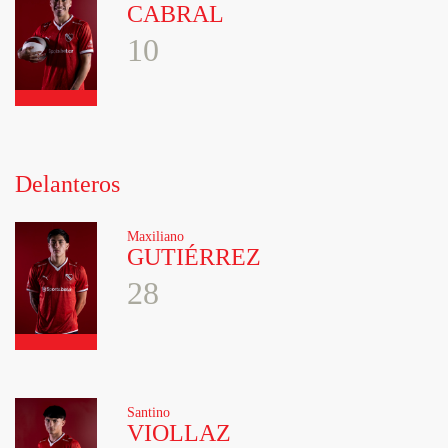
CABRAL
10
Delanteros
Maxiliano
GUTIÉRREZ
28
Santino
VIOLLAZ