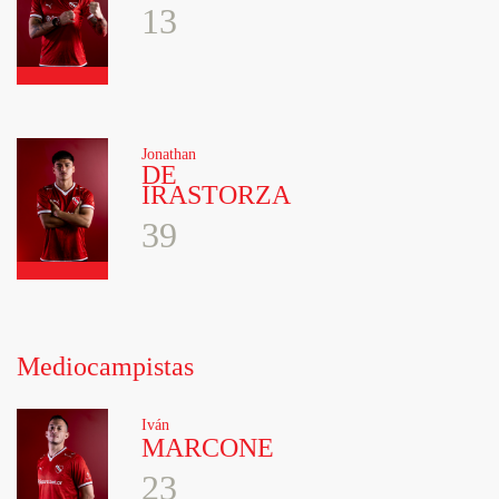
13
Jonathan
DE
IRASTORZA
39
Mediocampistas
Iván
MARCONE
23