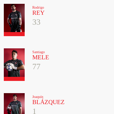
Rodrigo
REY
33
Santiago
MELE
77
Joaquín
BLÁZQUEZ
1