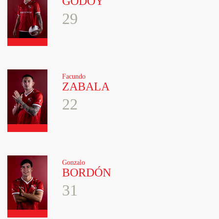
GODOY
29
Facundo
ZABALA
22
Gonzalo
BORDÓN
31