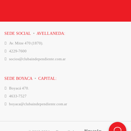
·
SEDE SOCIAL
AVELLANEDA:
Av. Mitre 470 (1870).
4229-7600
socios@clubaindependiente.com.ar
·
SEDE BOYACA
CAPITAL:
Boyacá 470.
4633-7527
boyaca@clubaindependiente.com.ar