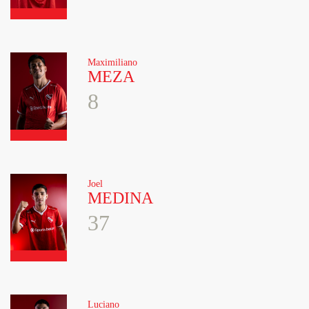
Maximiliano
MEZA
8
Joel
MEDINA
37
Luciano