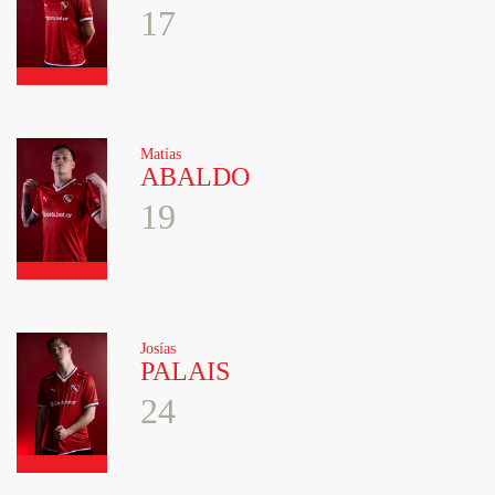
17
Matías
ABALDO
19
Josías
PALAIS
24