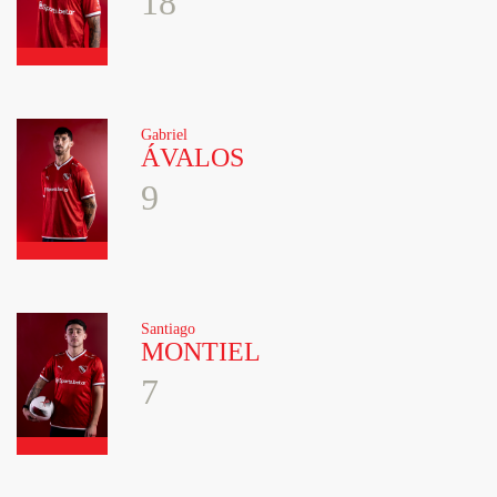
18
Gabriel
ÁVALOS
9
Santiago
MONTIEL
7