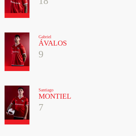
18
Gabriel
ÁVALOS
9
Santiago
MONTIEL
7