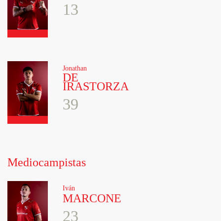
13
Jonathan
DE
IRASTORZA
39
Mediocampistas
Iván
MARCONE
23