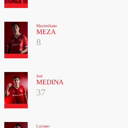
Maximiliano
MEZA
8
Joel
MEDINA
37
Luciano