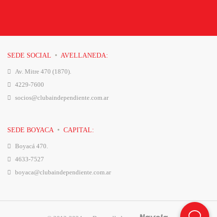
·
SEDE SOCIAL
AVELLANEDA:
Av. Mitre 470 (1870).
4229-7600
socios@clubaindependiente.com.ar
·
SEDE BOYACA
CAPITAL:
Boyacá 470.
4633-7527
boyaca@clubaindependiente.com.ar