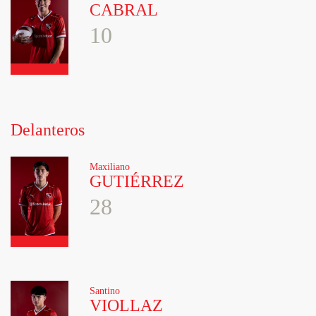
CABRAL
10
Delanteros
Maxiliano
GUTIÉRREZ
28
Santino
VIOLLAZ