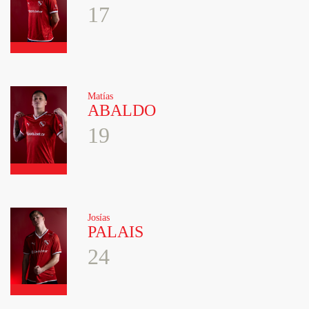
17
Matías
ABALDO
19
Josías
PALAIS
24