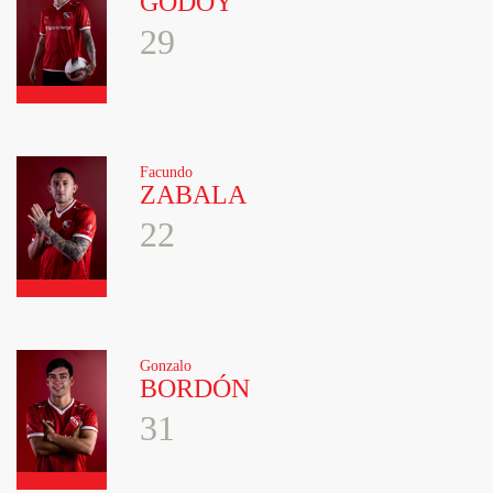
GODOY
29
Facundo
ZABALA
22
Gonzalo
BORDÓN
31