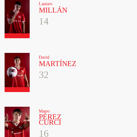
Lautaro
MILLÁN
14
David
MARTÍNEZ
32
Mateo
PÉREZ
CURCI
16