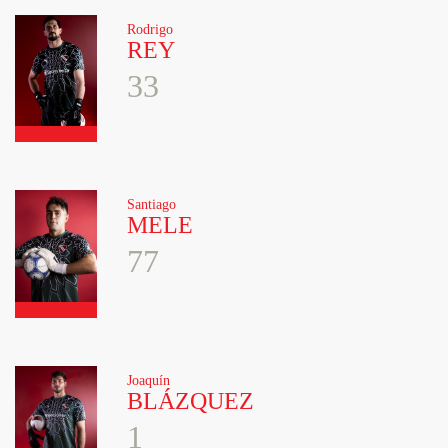
Rodrigo
REY
33
Santiago
MELE
77
Joaquín
BLÁZQUEZ
1