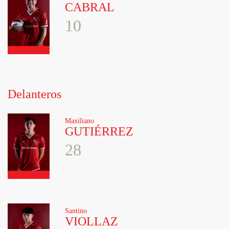
CABRAL
10
Delanteros
Maxiliano
GUTIÉRREZ
28
Santino
VIOLLAZ