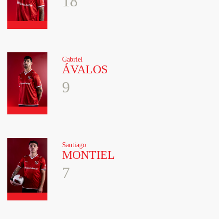
18
Gabriel
ÁVALOS
9
Santiago
MONTIEL
7