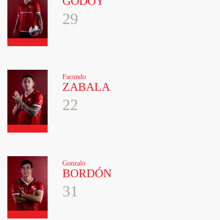
GODOY
29
Facundo
ZABALA
22
Gonzalo
BORDÓN
31