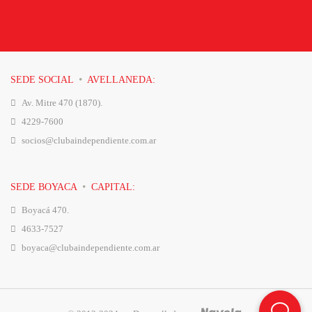
·
SEDE SOCIAL
AVELLANEDA:
Av. Mitre 470 (1870).
4229-7600
socios@clubaindependiente.com.ar
·
SEDE BOYACA
CAPITAL:
Boyacá 470.
4633-7527
boyaca@clubaindependiente.com.ar