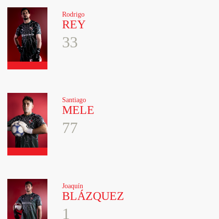
Rodrigo
REY
33
Santiago
MELE
77
Joaquín
BLÁZQUEZ
1