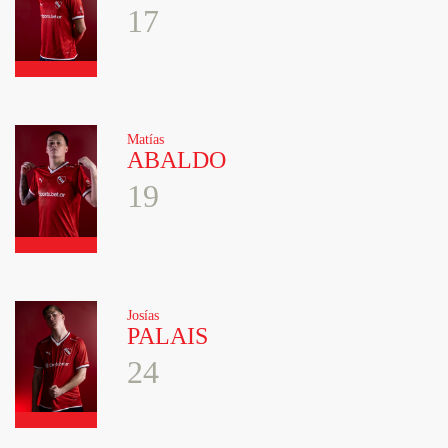
17
Matías
ABALDO
19
Josías
PALAIS
24