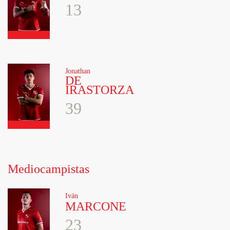
13
Jonathan
DE
IRASTORZA
39
Mediocampistas
Iván
MARCONE
23