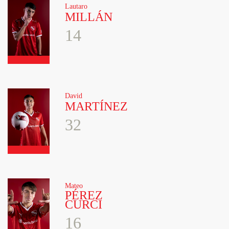
Lautaro
MILLÁN
14
David
MARTÍNEZ
32
Mateo
PÉREZ
CURCI
16