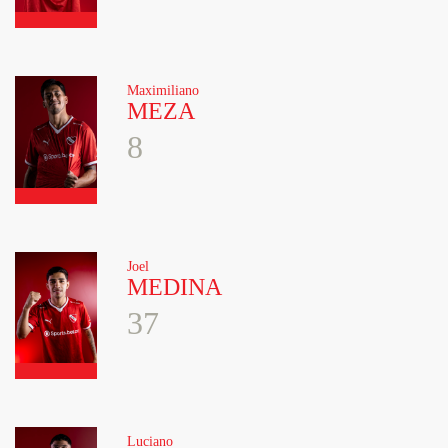
Maximiliano
MEZA
8
Joel
MEDINA
37
Luciano